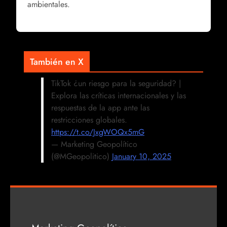
ambientales.
También en X
TikTok ¿un riesgo para la seguridad? |
Explora las críticas internacionales y las
respuestas de la app ante las
restricciones globales.
https://t.co/JxgWOQx5mG
— Marketing Geopolítico
(@MGeopolitico)
January 10, 2025